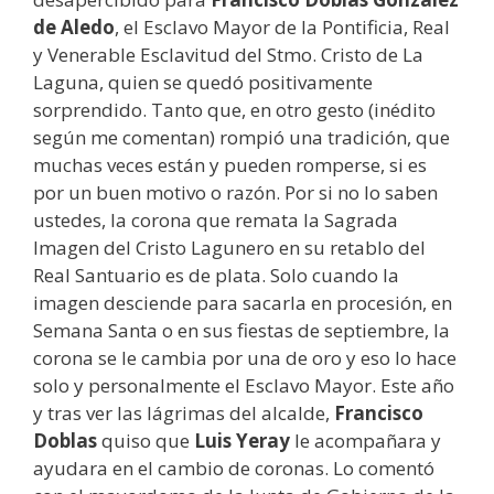
de Aledo
, el Esclavo Mayor de la Pontificia, Real
y Venerable Esclavitud del Stmo. Cristo de La
Laguna, quien se quedó positivamente
sorprendido. Tanto que, en otro gesto (inédito
según me comentan) rompió una tradición, que
muchas veces están y pueden romperse, si es
por un buen motivo o razón. Por si no lo saben
ustedes, la corona que remata la Sagrada
Imagen del Cristo Lagunero en su retablo del
Real Santuario es de plata. Solo cuando la
imagen desciende para sacarla en procesión, en
Semana Santa o en sus fiestas de septiembre, la
corona se le cambia por una de oro y eso lo hace
solo y personalmente el Esclavo Mayor. Este año
y tras ver las lágrimas del alcalde,
Francisco
Doblas
quiso que
Luis Yeray
le acompañara y
ayudara en el cambio de coronas. Lo comentó