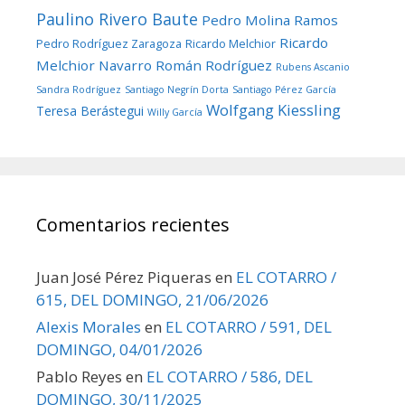
Paulino Rivero Baute
Pedro Molina Ramos
Ricardo
Pedro Rodríguez Zaragoza
Ricardo Melchior
Melchior Navarro
Román Rodríguez
Rubens Ascanio
Sandra Rodríguez
Santiago Negrín Dorta
Santiago Pérez García
Wolfgang Kiessling
Teresa Berástegui
Willy García
Comentarios recientes
Juan José Pérez Piqueras
en
EL COTARRO /
615, DEL DOMINGO, 21/06/2026
Alexis Morales
en
EL COTARRO / 591, DEL
DOMINGO, 04/01/2026
Pablo Reyes
en
EL COTARRO / 586, DEL
DOMINGO, 30/11/2025