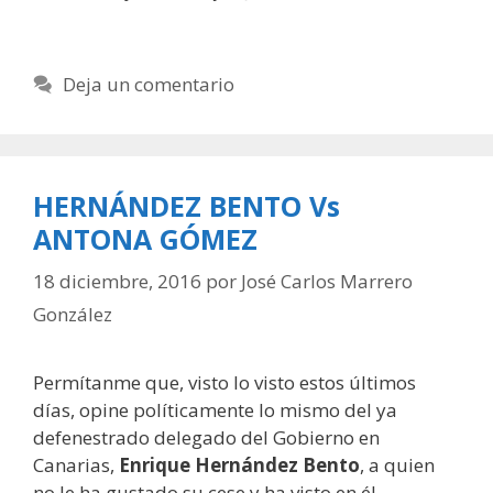
Deja un comentario
HERNÁNDEZ BENTO Vs
ANTONA GÓMEZ
18 diciembre, 2016
por
José Carlos Marrero
González
Permítanme que, visto lo visto estos últimos
días, opine políticamente lo mismo del ya
defenestrado delegado del Gobierno en
Canarias,
Enrique Hernández
Bento
, a quien
no le ha gustado su cese y ha visto en él