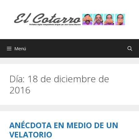
Saltar
al
contenido
Menú
Día:
18 de diciembre de
2016
ANÉCDOTA EN MEDIO DE UN
VELATORIO