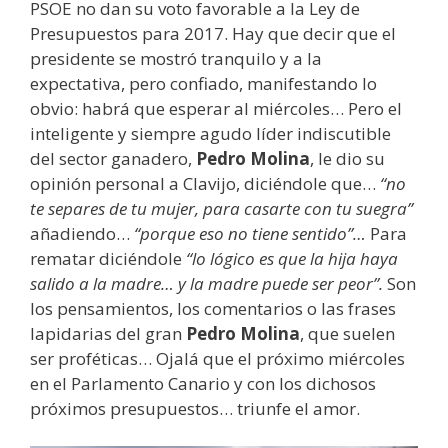
PSOE no dan su voto favorable a la Ley de
Presupuestos para 2017. Hay que decir que el
presidente se mostró tranquilo y a la
expectativa, pero confiado, manifestando lo
obvio: habrá que esperar al miércoles… Pero el
inteligente y siempre agudo líder indiscutible
del sector ganadero,
Pedro Molina
, le dio su
opinión personal a Clavijo, diciéndole que…
“no
te separes de tu mujer, para casarte con tu suegra”
añadiendo…
“porque eso no tiene sentido”…
Para
rematar diciéndole
“lo lógico es que la hija haya
salido a la madre… y la madre puede ser peor”.
Son
los pensamientos, los comentarios o las frases
lapidarias del gran
Pedro Molina
, que suelen
ser proféticas… Ojalá que el próximo miércoles
en el Parlamento Canario y con los dichosos
próximos presupuestos… triunfe el amor.