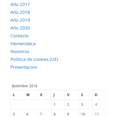
Año 2017
Año 2018
Año 2019
Año 2020
Contacto
Hemeroteca
Nosotros
Política de cookies (UE)
Presentación
diciembre 2016
L
M
X
J
V
S
D
1
2
3
4
5
6
7
8
9
10
11