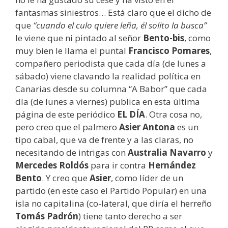
fantasmas siniestros… Está claro que el dicho de
que
“cuando el culo quiere leña, él solito la busca”
le viene que ni pintado al señor
Bento-bis
, como
muy bien le llama el puntal
Francisco Pomares
,
compañero periodista que cada día (de lunes a
sábado) viene clavando la realidad política en
Canarias desde su columna “A Babor” que cada
día (de lunes a viernes) publica en esta última
página de este periódico
EL DÍA
. Otra cosa no,
pero creo que el palmero
Asier Antona
es un
tipo cabal, que va de frente y a las claras, no
necesitando de intrigas con
Australia Navarro
y
Mercedes Roldós
para ir contra
Hernández
Bento
. Y creo que
Asier
, como líder de un
partido (en este caso el Partido Popular) en una
isla no capitalina (co-lateral, que diría el herreño
Tomás Padrón
) tiene tanto derecho a ser