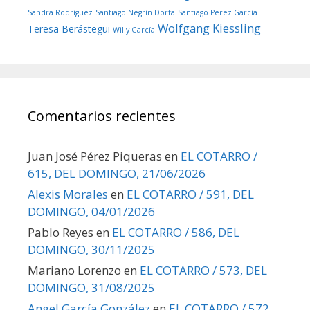
Sandra Rodríguez
Santiago Negrín Dorta
Santiago Pérez García
Wolfgang Kiessling
Teresa Berástegui
Willy García
Comentarios recientes
Juan José Pérez Piqueras
en
EL COTARRO /
615, DEL DOMINGO, 21/06/2026
Alexis Morales
en
EL COTARRO / 591, DEL
DOMINGO, 04/01/2026
Pablo Reyes
en
EL COTARRO / 586, DEL
DOMINGO, 30/11/2025
Mariano Lorenzo
en
EL COTARRO / 573, DEL
DOMINGO, 31/08/2025
Angel García González
en
EL COTARRO / 572,