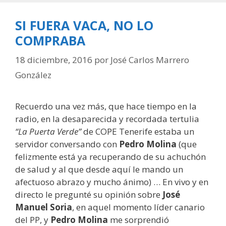
SI FUERA VACA, NO LO
COMPRABA
18 diciembre, 2016
por
José Carlos Marrero
González
Recuerdo una vez más, que hace tiempo en la
radio, en la desaparecida y recordada tertulia
“La Puerta Verde”
de COPE Tenerife estaba un
servidor conversando con
Pedro Molina
(que
felizmente está ya recuperando de su achuchón
de salud y al que desde aquí le mando un
afectuoso abrazo y mucho ánimo) … En vivo y en
directo le pregunté su opinión sobre
José
Manuel Soria
, en aquel momento líder canario
del PP, y
Pedro Molina
me sorprendió