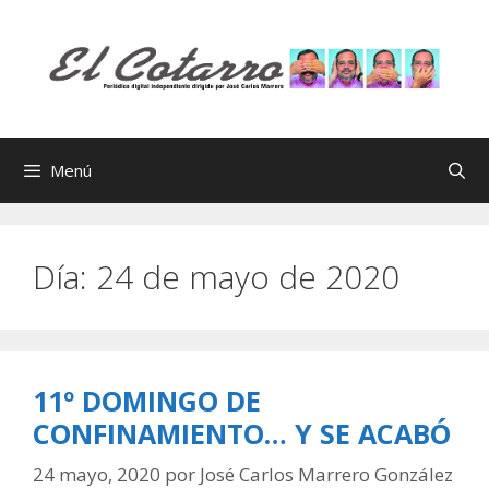
Saltar
al
contenido
Menú
Día:
24 de mayo de 2020
11º DOMINGO DE
CONFINAMIENTO… Y SE ACABÓ
24 mayo, 2020
por
José Carlos Marrero González