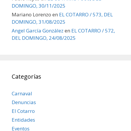
DOMINGO, 30/11/2025
Mariano Lorenzo
en
EL COTARRO / 573, DEL
DOMINGO, 31/08/2025
Angel García González
en
EL COTARRO / 572,
DEL DOMINGO, 24/08/2025
Categorías
Carnaval
Denuncias
El Cotarro
Entidades
Eventos