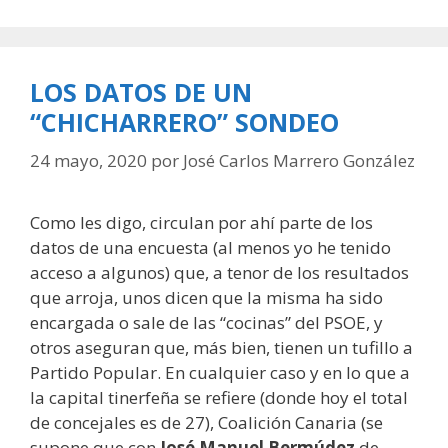
LOS DATOS DE UN
“CHICHARRERO” SONDEO
24 mayo, 2020
por
José Carlos Marrero González
Como les digo, circulan por ahí parte de los
datos de una encuesta (al menos yo he tenido
acceso a algunos) que, a tenor de los resultados
que arroja, unos dicen que la misma ha sido
encargada o sale de las “cocinas” del PSOE, y
otros aseguran que, más bien, tienen un tufillo a
Partido Popular. En cualquier caso y en lo que a
la capital tinerfeña se refiere (donde hoy el total
de concejales es de 27), Coalición Canaria (se
supone que con
José Manuel Bermúdez
de