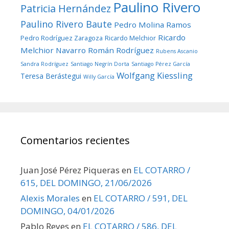
Paulino Rivero
Patricia Hernández
Paulino Rivero Baute
Pedro Molina Ramos
Ricardo
Pedro Rodríguez Zaragoza
Ricardo Melchior
Melchior Navarro
Román Rodríguez
Rubens Ascanio
Sandra Rodríguez
Santiago Negrín Dorta
Santiago Pérez García
Wolfgang Kiessling
Teresa Berástegui
Willy García
Comentarios recientes
Juan José Pérez Piqueras
en
EL COTARRO /
615, DEL DOMINGO, 21/06/2026
Alexis Morales
en
EL COTARRO / 591, DEL
DOMINGO, 04/01/2026
Pablo Reyes
en
EL COTARRO / 586, DEL