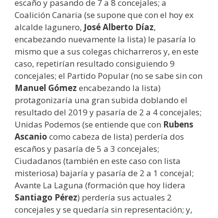
escaño y pasando de 7 a 8 concejales; a
Coalición Canaria (se supone que con el hoy ex
alcalde lagunero,
José Alberto Díaz
,
encabezando nuevamente la lista) le pasaría lo
mismo que a sus colegas chicharreros y, en este
caso, repetirían resultado consiguiendo 9
concejales; el Partido Popular (no se sabe sin con
Manuel Gómez
encabezando la lista)
protagonizaría una gran subida doblando el
resultado del 2019 y pasaría de 2 a 4 concejales;
Unidas Podemos (se entiende que con
Rubens
Ascanio
como cabeza de lista) perdería dos
escaños y pasaría de 5 a 3 concejales;
Ciudadanos (también en este caso con lista
misteriosa) bajaría y pasaría de 2 a 1 concejal;
Avante La Laguna (formación que hoy lidera
Santiago Pérez
) perdería sus actuales 2
concejales y se quedaría sin representación; y,