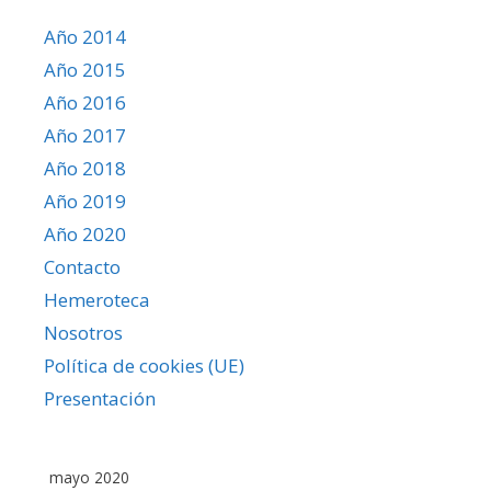
Año 2014
Año 2015
Año 2016
Año 2017
Año 2018
Año 2019
Año 2020
Contacto
Hemeroteca
Nosotros
Política de cookies (UE)
Presentación
mayo 2020