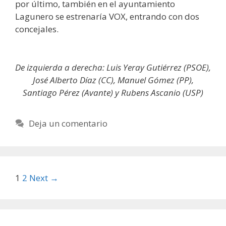
por último, también en el ayuntamiento
Lagunero se estrenaría VOX, entrando con dos
concejales.
De izquierda a derecha: Luis Yeray Gutiérrez (PSOE),
José Alberto Díaz (CC), Manuel Gómez (PP),
Santiago Pérez (Avante) y Rubens Ascanio (USP)
Deja un comentario
Post
1
2
Next →
navigation