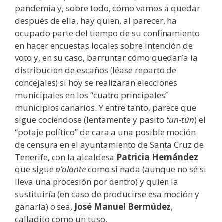
pandemia y, sobre todo, cómo vamos a quedar
después de ella, hay quien, al parecer, ha
ocupado parte del tiempo de su confinamiento
en hacer encuestas locales sobre intención de
voto y, en su caso, barruntar cómo quedaría la
distribución de escaños (léase reparto de
concejales) si hoy se realizaran elecciones
municipales en los “cuatro principales”
municipios canarios. Y entre tanto, parece que
sigue cociéndose (lentamente y pasito
tun-tún
) el
“potaje político” de cara a una posible moción
de censura en el ayuntamiento de Santa Cruz de
Tenerife, con la alcaldesa
Patricia Hernández
que sigue
p’alante
como si nada (aunque no sé si
lleva una procesión por dentro) y quien la
sustituiría (en caso de producirse esa moción y
ganarla) o sea,
José Manuel Bermúdez
,
calladito como un tuso.