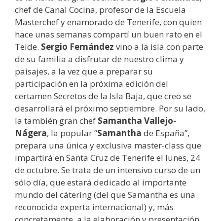
chef de Canal Cocina, profesor de la Escuela
Masterchef y enamorado de Tenerife, con quien
hace unas semanas compartí un buen rato en el
Teide.
Sergio Fernández
vino a la isla con parte
de su familia a disfrutar de nuestro clima y
paisajes, a la vez que a preparar su
participación en la próxima edición del
certamen Secretos de la Isla Baja, que creo se
desarrollará el próximo septiembre. Por su lado,
la también gran chef
Samantha Vallejo-
Nágera
, la popular “
Samantha
de España”,
prepara una única y exclusiva master-class que
impartirá en Santa Cruz de Tenerife el lunes, 24
de octubre. Se trata de un intensivo curso de un
sólo día, que estará dedicado al importante
mundo del cátering (del que Samantha es una
reconocida experta internacional) y, más
concretamente, a la elaboración y presentación