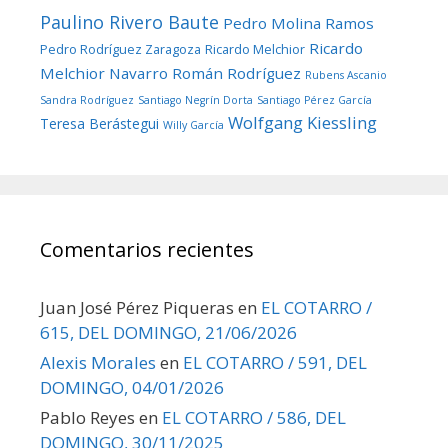
Paulino Rivero Baute
Pedro Molina Ramos
Ricardo
Pedro Rodríguez Zaragoza
Ricardo Melchior
Melchior Navarro
Román Rodríguez
Rubens Ascanio
Sandra Rodríguez
Santiago Negrín Dorta
Santiago Pérez García
Wolfgang Kiessling
Teresa Berástegui
Willy García
Comentarios recientes
Juan José Pérez Piqueras
en
EL COTARRO /
615, DEL DOMINGO, 21/06/2026
Alexis Morales
en
EL COTARRO / 591, DEL
DOMINGO, 04/01/2026
Pablo Reyes
en
EL COTARRO / 586, DEL
DOMINGO, 30/11/2025