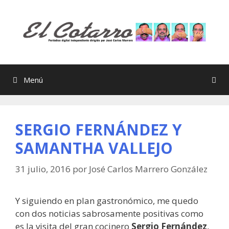
Saltar
al
contenido
Menú
SERGIO FERNÁNDEZ Y
SAMANTHA VALLEJO
31 julio, 2016
por
José Carlos Marrero González
Y siguiendo en plan gastronómico, me quedo
con dos noticias sabrosamente positivas como
es la visita del gran cocinero
Sergio Fernández
,