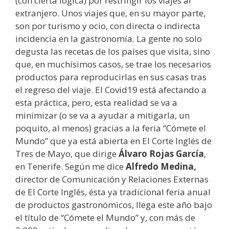
(con cierta lógica) por restringir los viajes al
extranjero. Unos viajes que, en su mayor parte,
son por turismo y ocio, con directa o indirecta
incidencia en la gastronomía. La gente no solo
degusta las recetas de los países que visita, sino
que, en muchísimos casos, se trae los necesarios
productos para reproducirlas en sus casas tras
el regreso del viaje. El Covid19 está afectando a
esta práctica, pero, esta realidad se va a
minimizar (o se va a ayudar a mitigarla, un
poquito, al menos) gracias a la feria “Cómete el
Mundo” que ya está abierta en El Corte Inglés de
Tres de Mayo, que dirige
Álvaro Rojas García
,
en Tenerife. Según me dice
Alfredo Medina,
director de Comunicación y Relaciones Externas
de El Corte Inglés, ésta ya tradicional feria anual
de productos gastronómicos, llega este año bajo
el título de “Cómete el Mundo” y, con más de