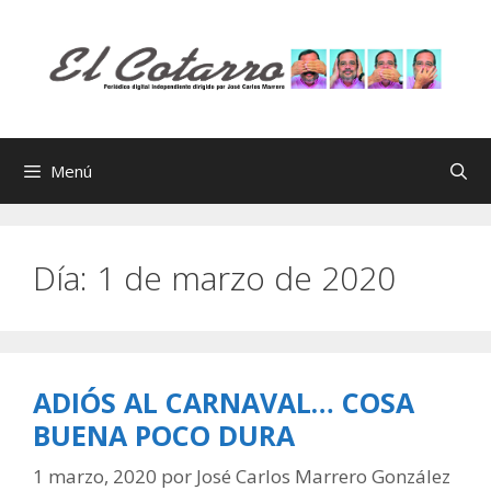
Saltar
al
contenido
Menú
Día:
1 de marzo de 2020
ADIÓS AL CARNAVAL… COSA
BUENA POCO DURA
1 marzo, 2020
por
José Carlos Marrero González