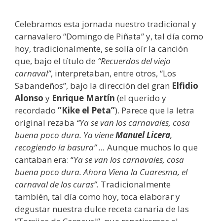
Celebramos esta jornada nuestro tradicional y
carnavalero “Domingo de Piñata” y, tal día como
hoy, tradicionalmente, se solía oír la canción
que, bajo el título de
“Recuerdos del viejo
carnaval”
, interpretaban, entre otros, “Los
Sabandeños”, bajo la dirección del gran
Elfidio
Alonso
y
Enrique Martín
(el querido y
recordado
“Kike el Peta”
). Parece que la letra
original rezaba
“Ya se van los carnavales, cosa
buena poco dura. Ya viene
Manuel Licera
,
recogiendo la basura” …
Aunque muchos lo que
cantaban era: “
Ya se van los carnavales, cosa
buena poco dura. Ahora Viena la Cuaresma, el
carnaval de los curas”.
Tradicionalmente
también, tal día como hoy, toca elaborar y
degustar nuestra dulce receta canaria de las