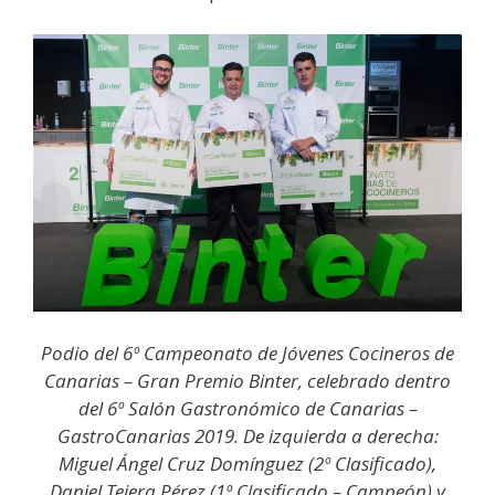
Podio del 6º Campeonato de Jóvenes Cocineros de
Canarias – Gran Premio Binter, celebrado dentro
del 6º Salón Gastronómico de Canarias –
GastroCanarias 2019. De izquierda a derecha:
Miguel Ángel Cruz Domínguez (2º Clasificado),
Daniel Tejera Pérez (1º Clasificado – Campeón) y