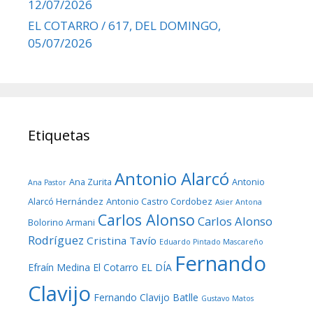
12/07/2026
EL COTARRO / 617, DEL DOMINGO,
05/07/2026
Etiquetas
Antonio Alarcó
Ana Zurita
Antonio
Ana Pastor
Alarcó Hernández
Antonio Castro Cordobez
Asier Antona
Carlos Alonso
Carlos Alonso
Bolorino Armani
Rodríguez
Cristina Tavío
Eduardo Pintado Mascareño
Fernando
Efraín Medina
El Cotarro
EL DÍA
Clavijo
Fernando Clavijo Batlle
Gustavo Matos