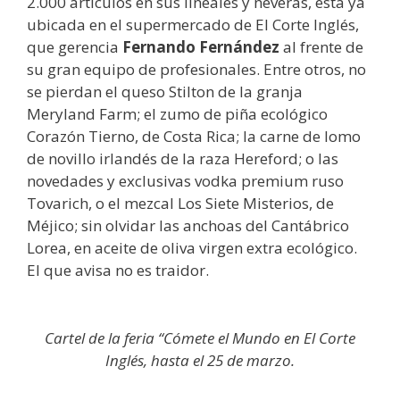
2.000 artículos en sus lineales y neveras, está ya
ubicada en el supermercado de El Corte Inglés,
que gerencia
Fernando Fernández
al frente de
su gran equipo de profesionales. Entre otros, no
se pierdan el queso Stilton de la granja
Meryland Farm; el zumo de piña ecológico
Corazón Tierno, de Costa Rica; la carne de lomo
de novillo irlandés de la raza Hereford; o las
novedades y exclusivas vodka premium ruso
Tovarich, o el mezcal Los Siete Misterios, de
Méjico; sin olvidar las anchoas del Cantábrico
Lorea, en aceite de oliva virgen extra ecológico.
El que avisa no es traidor.
Cartel de la feria “Cómete el Mundo en El Corte
Inglés, hasta el 25 de marzo.